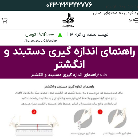
023-33323776
رد کردن به ناوبری
رد کردن به محتوای اصلی
منو
قیمت لحظه‌ای گرم 18 |
18,941,000 تومان
مشاهده قیمت‌های بیشتر
راهنمای اندازه گیری دستبند و
انگشتر
خانه
/
راهنمای اندازه گیری دستبند و انگشتر