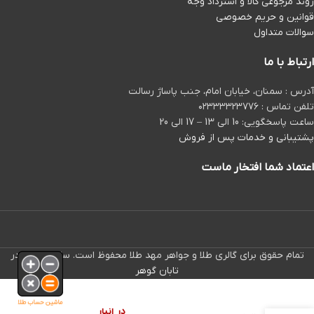
روند مرجوعی کالا و استرداد وجه
قوانین و حریم خصوصی
سوالات متداول
ارتباط با ما
آدرس : سمنان، خیابان امام، جنب پاساژ رسالت
تلفن تماس : ۰۲۳۳۳۳۲۳۷۷۶
ساعت پاسخگویی: 10 الی 13 – 17 الی 20
پشتیبانی و خدمات پس از فروش
اعتماد شما افتخار ماست
تمام حقوق برای گالری طلا و جواهر مهد طلا محفوظ است. ساخته شده در
تابان گوهر
ماشین حساب طلا
در انبار