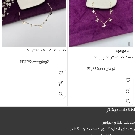
دستبند ظریف دخترانه
ناموجود
دستبند دخترانه پروانه
تومان
43,376,000
تومان
42,665,000
اطلاعات بیشتر
مقالات طلا و جواهر
راهنمای اندازه گیری دستبند و انگشتر