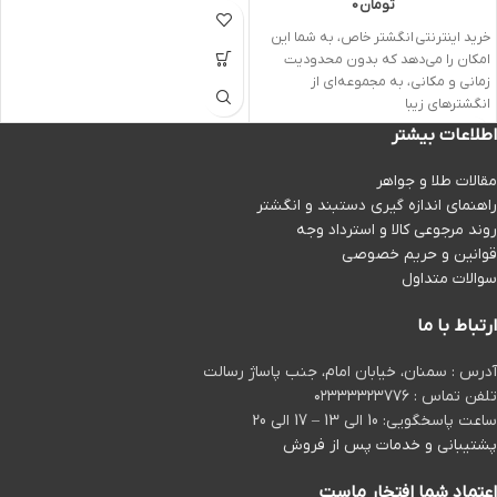
تومان
0
خرید اینترنتی انگشتر خاص، به شما این
امکان را می‌دهد که بدون محدودیت
زمانی و مکانی، به مجموعه‌ای از
انگشترهای زیبا
اطلاعات بیشتر
مقالات طلا و جواهر
راهنمای اندازه گیری دستبند و انگشتر
روند مرجوعی کالا و استرداد وجه
قوانین و حریم خصوصی
سوالات متداول
ارتباط با ما
آدرس : سمنان، خیابان امام، جنب پاساژ رسالت
تلفن تماس : ۰۲۳۳۳۳۲۳۷۷۶
ساعت پاسخگویی: 10 الی 13 – 17 الی 20
پشتیبانی و خدمات پس از فروش
اعتماد شما افتخار ماست