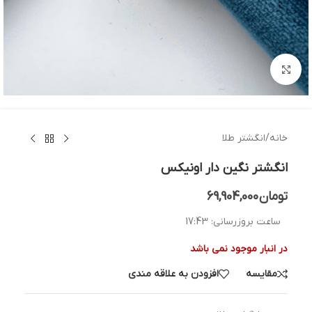
بزرگنمایی تصویر
خانه
/
انگشتر طلا
انگشتر نگین دار اونیکس
تومان
69,904,000
ساعت بروزرسانی:
17:43
در انبار موجود نمی باشد
مقایسه
افزودن به علاقه مندی