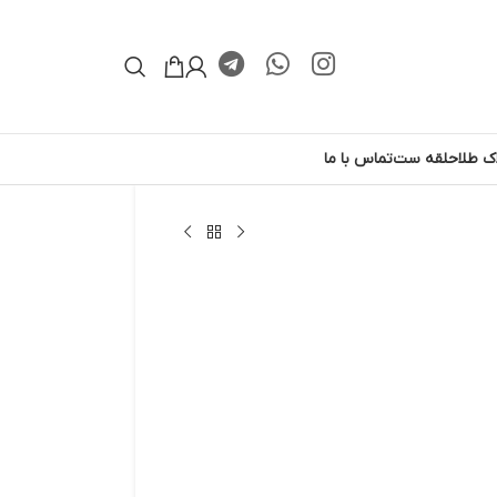
ک طلا
حلقه ست
تماس با ما