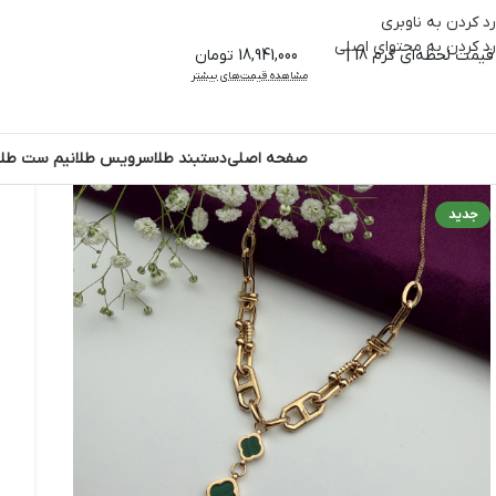
رد کردن به ناوبری
رد کردن به محتوای اصلی
قیمت لحظه‌ای گرم 18 |
18,941,000 تومان
مشاهده قیمت‌های بیشتر
صفحه اصلی
دستبند طلا
سرویس طلا
نیم ست طلا
جدید