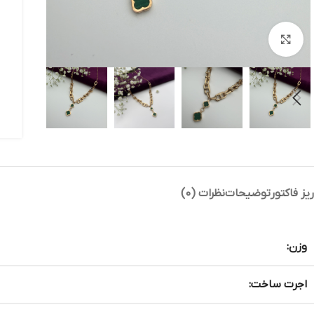
بزرگنمایی تصویر
ریز فاکتور
توضیحات
نظرات (0)
وزن:
اجرت ساخت: