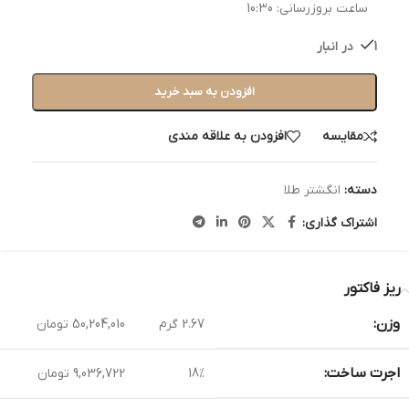
ساعت بروزرسانی:
10:30
1 در انبار
افزودن به سبد خرید
مقایسه
افزودن به علاقه مندی
دسته:
انگشتر طلا
اشتراک گذاری:
ریز فاکتور
وزن:
2.67 گرم
50,204,010 تومان
اجرت ساخت:
18%
9,036,722 تومان