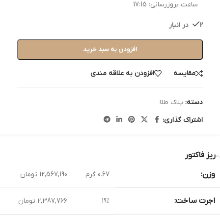
ساعت بروزرسانی:
17:15
2 در انبار
افزودن به سبد خرید
مقایسه
افزودن به علاقه مندی
دسته:
پلاک طلا
اشتراک گذاری:
ریز فاکتور
وزن:
0.67 گرم
12,567,190 تومان
اجرت ساخت:
19%
2,387,766 تومان