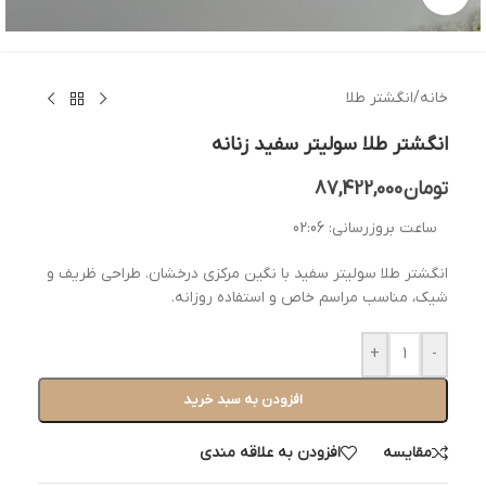
خانه
/
انگشتر طلا
انگشتر طلا سولیتر سفید زنانه
تومان
87,422,000
ساعت بروزرسانی:
02:06
انگشتر طلا سولیتر سفید با نگین مرکزی درخشان. طراحی ظریف و
شیک، مناسب مراسم خاص و استفاده روزانه.
+
-
افزودن به سبد خرید
مقایسه
افزودن به علاقه مندی